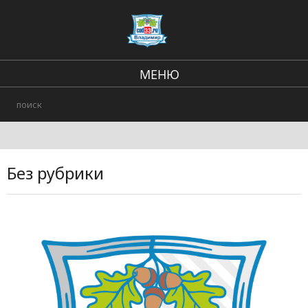
МЕНЮ
Региональные новости
В стране и мире
Происшествия
Без рубрики
Городские события