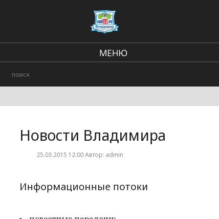
МЕНЮ
Региональные новости
В стране и мире
Происшествия
Новости Владимира
Городские события
25.03.2015 12:00 Автор: admin
Информационные потоки